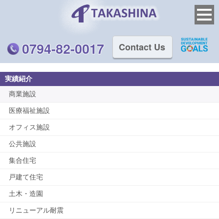
0794-82-0017
Contact Us
実績紹介
商業施設
医療福祉施設
オフィス施設
公共施設
集合住宅
戸建て住宅
土木・造園
リニューアル耐震