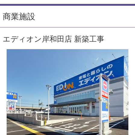
商業施設
エディオン岸和田店 新築工事