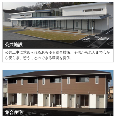
公共施設
公共工事に求められるあらゆる総合技術、子供から老人まで心か
ら安らぎ、憩うことのできる環境を提供。
集合住宅