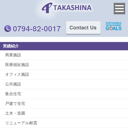
0794-82-0017
Contact Us
実績紹介
商業施設
医療福祉施設
オフィス施設
公共施設
集合住宅
戸建て住宅
土木・造園
リニューアル耐震