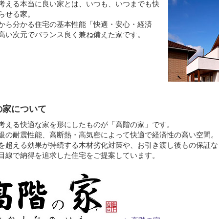
考える本当に良い家とは、いつも、いつまでも快
らせる家。
から分かる住宅の基本性能「快適・安心・経済
高い次元でバランス良く兼ね備えた家です。
の家について
考える快適な家を形にしたものが「高階の家」です。
級の耐震性能、高断熱・高気密によって快適で経済性の高い空間。
を超える効果が持続する木材劣化対策や、お引き渡し後もの保証な
目線で納得を追求した住宅をご提案しています。