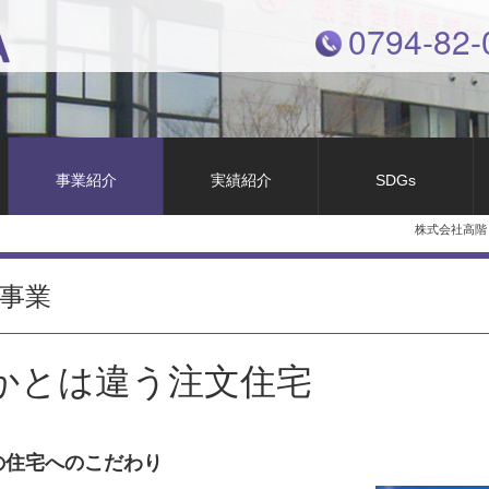
0794-82-
事業紹介
実績紹介
SDGs
株式会社高階
事業
かとは違う注文住宅
の住宅へのこだわり