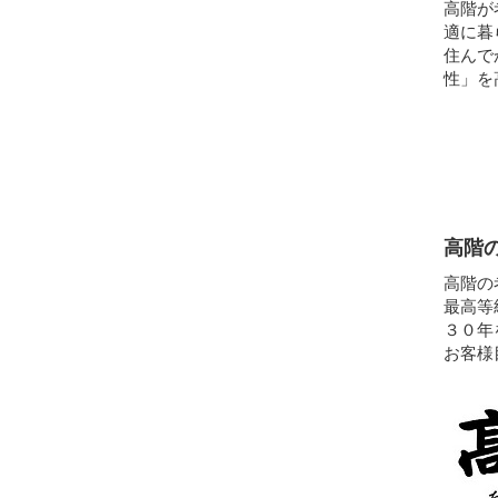
高階が
適に暮
住んで
性」を
高階
高階の
最高等
３０年
お客様