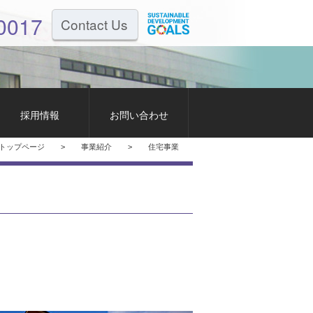
0017
Contact Us
採用情報
お問い合わせ
トップページ
>
事業紹介
>
住宅事業