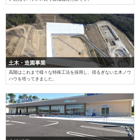
土木・造園事業
高階はこれまで様々な特殊工法を採用し、揺るぎない土木ノウ
ハウを培ってきました。