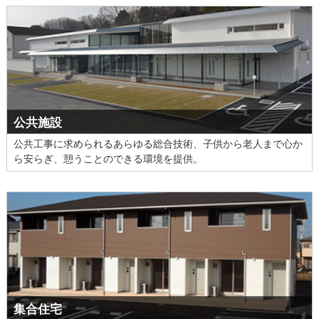
公共施設
公共工事に求められるあらゆる総合技術、子供から老人まで心か
ら安らぎ、憩うことのできる環境を提供。
集合住宅