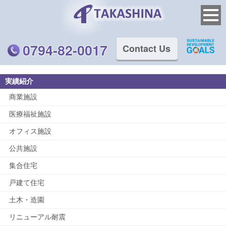
0794-82-0017
Contact Us
実績紹介
商業施設
医療福祉施設
オフィス施設
公共施設
集合住宅
戸建て住宅
土木・造園
リニューアル耐震