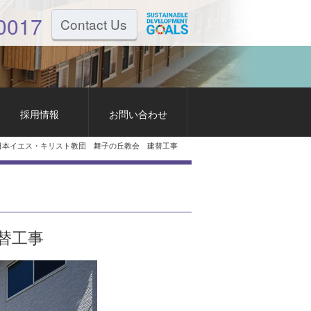
0017
Contact Us
採用情報
お問い合わせ
日本イエス・キリスト教団 舞子の丘教会 建替工事
替工事