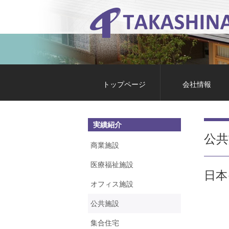
トップページ
会社情報
実績紹介
公共
商業施設
医療福祉施設
日本
オフィス施設
公共施設
集合住宅