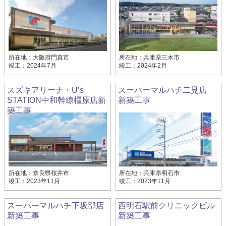
所在地：大阪府門真市
所在地：兵庫県三木市
竣工：2024年7月
竣工：2024年2月
スズキアリーナ・U’s
スーパーマルハチ二見店
STATION中和幹線橿原店新
新築工事
築工事
所在地：奈良県桜井市
所在地：兵庫県明石市
竣工：2023年11月
竣工：2023年11月
スーパーマルハチ下坂部店
西明石駅前クリニックビル
新築工事
新築工事