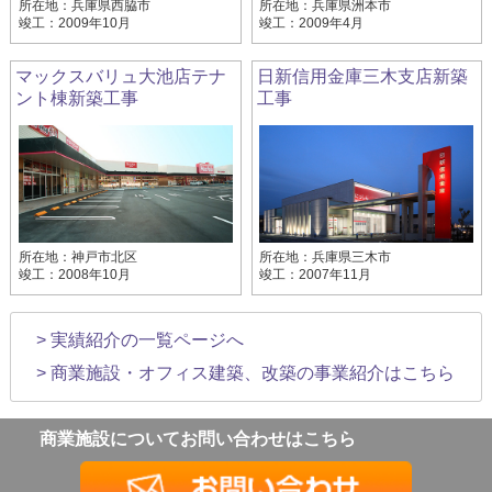
所在地：兵庫県西脇市
所在地：兵庫県洲本市
竣工：2009年10月
竣工：2009年4月
マックスバリュ大池店テナ
日新信用金庫三木支店新築
ント棟新築工事
工事
所在地：神戸市北区
所在地：兵庫県三木市
竣工：2008年10月
竣工：2007年11月
> 実績紹介の一覧ページへ
> 商業施設・オフィス建築、改築の事業紹介はこちら
商業施設についてお問い合わせはこちら