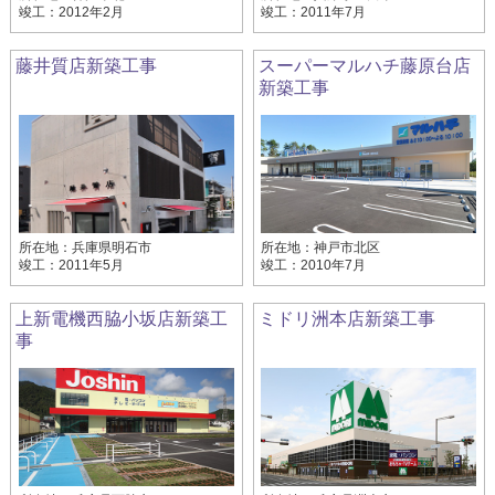
竣工：2012年2月
竣工：2011年7月
藤井質店新築工事
スーパーマルハチ藤原台店
新築工事
所在地：兵庫県明石市
所在地：神戸市北区
竣工：2011年5月
竣工：2010年7月
上新電機西脇小坂店新築工
ミドリ洲本店新築工事
事