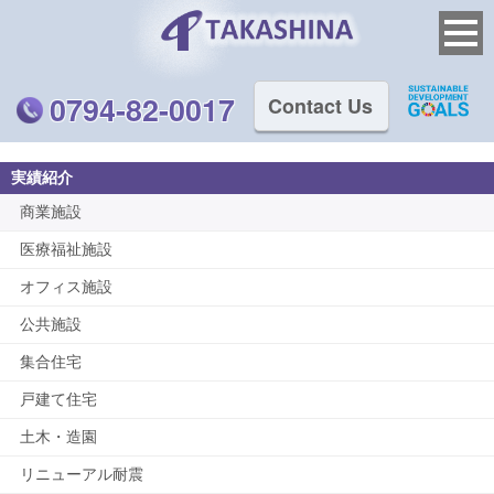
0794-82-0017
Contact Us
実績紹介
商業施設
医療福祉施設
オフィス施設
公共施設
集合住宅
戸建て住宅
土木・造園
リニューアル耐震