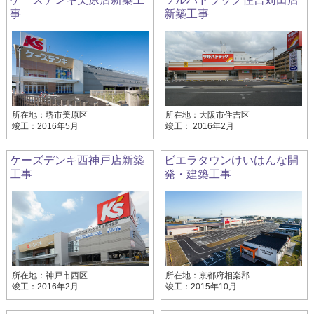
事
新築工事
所在地：堺市美原区
所在地：大阪市住吉区
竣工：2016年5月
竣工： 2016年2月
ケーズデンキ西神戸店新築
ビエラタウンけいはんな開
工事
発・建築工事
所在地：神戸市西区
所在地：京都府相楽郡
竣工：2016年2月
竣工：2015年10月