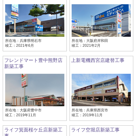
所在地：兵庫県明石市
所在地：大阪府岸和田
竣工：2021年6月
竣工：2021年2月
フレンドマート豊中熊野店
上新電機西宮店建替工事
新築工事
所在地：大阪府豊中市
所在地：兵庫県西宮市
竣工：2019年11月
竣工：2019年11月
ライフ箕面桜ケ丘店新築工
ライフ空堀店新築工事
事