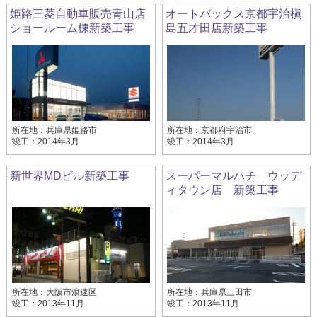
姫路三菱自動車販売青山店
オートバックス京都宇治槇
ショールーム棟新築工事
島五才田店新築工事
所在地：兵庫県姫路市
所在地：京都府宇治市
竣工：2014年3月
竣工：2014年3月
新世界MDビル新築工事
スーパーマルハチ ウッデ
ィタウン店 新築工事
所在地：大阪市浪速区
所在地：兵庫県三田市
竣工：2013年11月
竣工：2013年11月