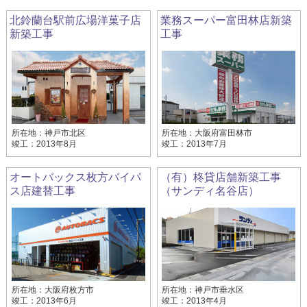
北鈴蘭台駅前広場洋菓子店
業務スーパー富田林店新築
新築工事
工事
所在地：神戸市北区
所在地：大阪府富田林市
竣工：2013年8月
竣工：2013年7月
オートバックス枚方バイパ
（有）柊貸店舗新築工事
ス店建替工事
（サンディ名谷店）
所在地：大阪府枚方市
所在地：神戸市垂水区
竣工：2013年6月
竣工：2013年4月