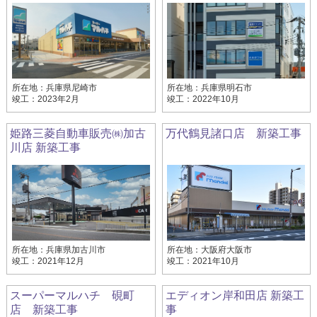
所在地：兵庫県尼崎市
所在地：兵庫県明石市
竣工：2023年2月
竣工：2022年10月
姫路三菱自動車販売㈱加古
万代鶴見諸口店 新築工事
川店 新築工事
所在地：兵庫県加古川市
所在地：大阪府大阪市
竣工：2021年12月
竣工：2021年10月
スーパーマルハチ 硯町
エディオン岸和田店 新築工
店 新築工事
事