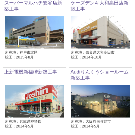
スーパーマルハチ箕谷店新
ケーズデンキ大和高田店新
築工事
築工事
所在地：神戸市北区
所在地：奈良県大和高田市
竣工：2015年8月
竣工：2014年10月
上新電機新福崎新築工事
Audiりんくうショールーム
新築工事
所在地：兵庫県神埼郡
所在地：大阪府泉佐野市
竣工：2014年5月
竣工：2014年5月