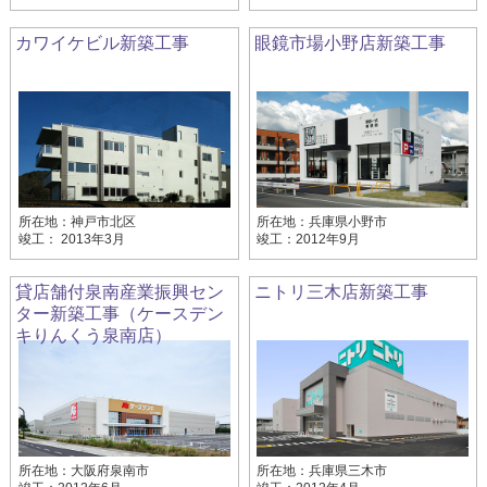
カワイケビル新築工事
眼鏡市場小野店新築工事
所在地：神戸市北区
所在地：兵庫県小野市
竣工： 2013年3月
竣工：2012年9月
貸店舗付泉南産業振興セン
ニトリ三木店新築工事
ター新築工事（ケースデン
キりんくう泉南店）
所在地：大阪府泉南市
所在地：兵庫県三木市