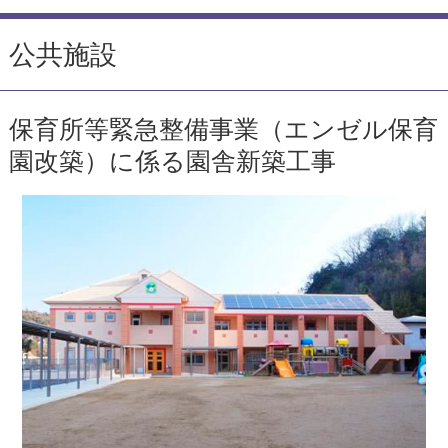
公共施設
保育所等緊急整備事業（エンゼル保育
園改築）に係る園舎新築工事