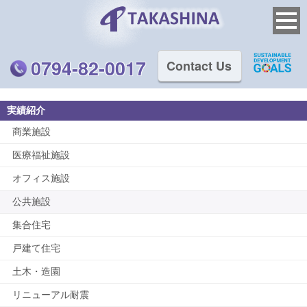
0794-82-0017
Contact Us
実績紹介
商業施設
医療福祉施設
オフィス施設
公共施設
集合住宅
戸建て住宅
土木・造園
リニューアル耐震